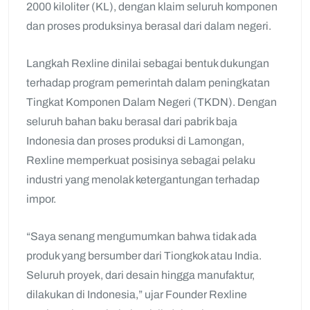
2000 kiloliter (KL), dengan klaim seluruh komponen
dan proses produksinya berasal dari dalam negeri.
Langkah Rexline dinilai sebagai bentuk dukungan
terhadap program pemerintah dalam peningkatan
Tingkat Komponen Dalam Negeri (TKDN). Dengan
seluruh bahan baku berasal dari pabrik baja
Indonesia dan proses produksi di Lamongan,
Rexline memperkuat posisinya sebagai pelaku
industri yang menolak ketergantungan terhadap
impor.
“Saya senang mengumumkan bahwa tidak ada
produk yang bersumber dari Tiongkok atau India.
Seluruh proyek, dari desain hingga manufaktur,
dilakukan di Indonesia,” ujar Founder Rexline