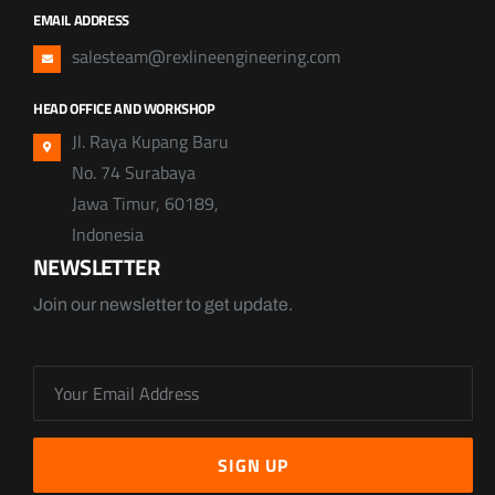
EMAIL ADDRESS
salesteam@rexlineengineering.com
HEAD OFFICE AND WORKSHOP
Jl. Raya Kupang Baru
No. 74 Surabaya
Jawa Timur, 60189,
Indonesia
NEWSLETTER
Join our newsletter to get update.