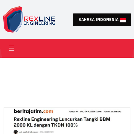
BAHASA INDONESIA