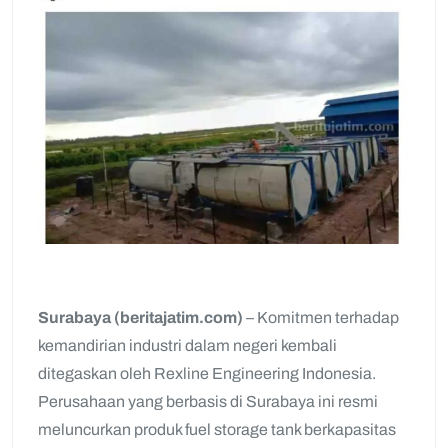
Surabaya (beritajatim.com)
– Komitmen terhadap
kemandirian industri dalam negeri kembali
ditegaskan oleh Rexline Engineering Indonesia.
Perusahaan yang berbasis di Surabaya ini resmi
meluncurkan produk fuel storage tank berkapasitas